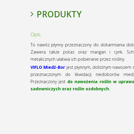
PRODUKTY
Opis
To nawóz płynny przeznaczony do dokarmiania dolis
Zawiera także potas oraz mangan i cynk. Sche
metalicznych ułatwia ich pobieranie przez rośliny.
VIFLO Miedź-Bor
jest płynnym, dolistnym nawozem 
przeznaczonym do likwidacji niedoborów mied
Przeznaczony jest
do nawożenia roślin w upraw
sadowniczych oraz roślin ozdobnych.