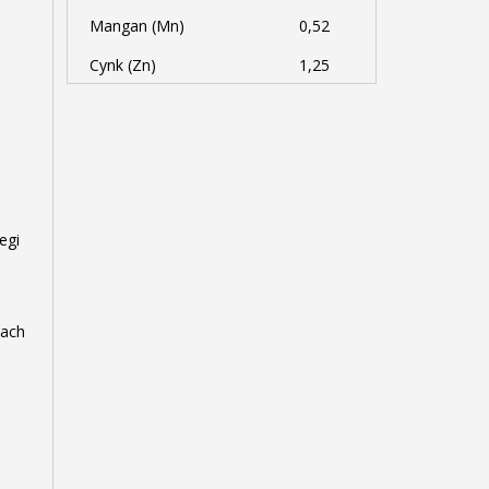
Mangan (Mn)
0,52
Cynk (Zn)
1,25
egi
pach