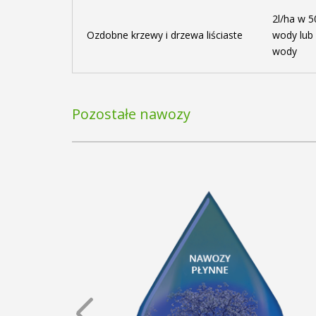
2l/ha w 5
Ozdobne krzewy i drzewa liściaste
wody lub 
wody
Pozostałe nawozy