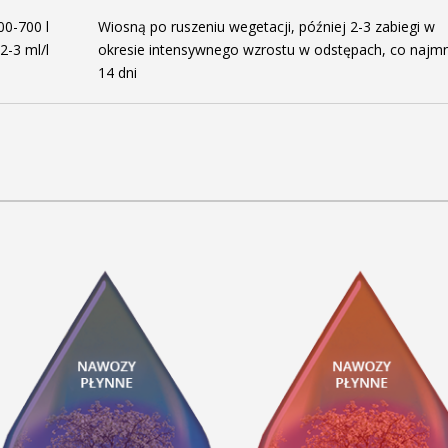
00-700 l
Wiosną po ruszeniu wegetacji, później 2-3 zabiegi w
2-3 ml/l
okresie intensywnego wzrostu w odstępach, co najmn
14 dni