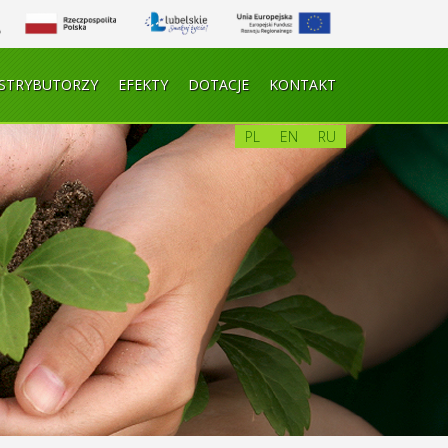
STRYBUTORZY
EFEKTY
DOTACJE
KONTAKT
PL
EN
RU