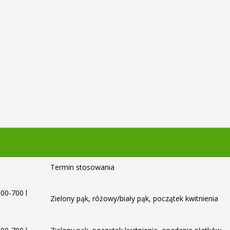
Termin stosowania
500-700 l
Zielony pąk, różowy/biały pąk, początek kwitnienia