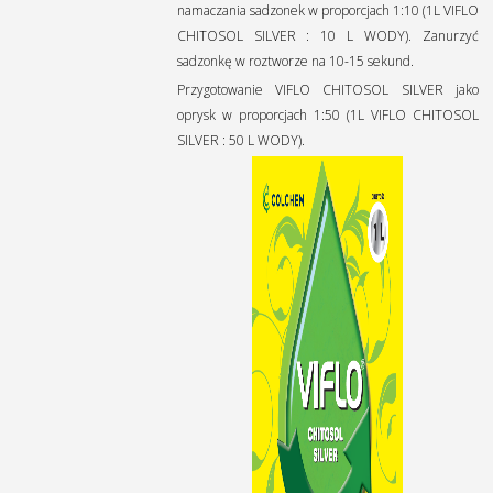
namaczania sadzonek w proporcjach 1:10 (1L VIFLO
CHITOSOL SILVER : 10 L WODY). Zanurzyć
sadzonkę w roztworze na 10-15 sekund.
Przygotowanie VIFLO CHITOSOL SILVER jako
oprysk w proporcjach 1:50 (1L VIFLO CHITOSOL
SILVER : 50 L WODY).