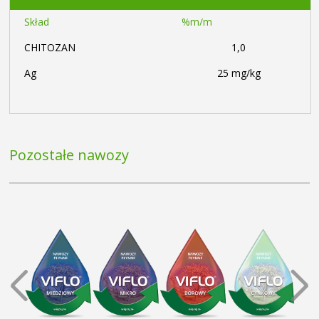
Skład
%m/m
CHITOZAN
1,0
Ag
25 mg/kg
Pozostałe nawozy