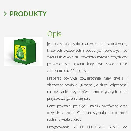
PRODUKTY
Opis
Jest przeznaczony do smarowania ran na drzewach,
krzewach owocowych i ozdobnych powstałych po
cięciu lub w wyniku uszkodzeń mechanicznych czy
po wiosennym pękaniu kory. Płyn zawiera 1,0%
chitozanu oraz 25 ppm Ag.
Preparat pokrywa powierzchnie rany trwałą i
elastyczną powłoką („filmem”), o dużej odporności
na działanie czynników atmosferycznych oraz
przyspiesza gojenie się ran.
Rany powstałe po cięciu należy wyrównać oraz
oczyścić z trocin. Chitozan stymuluje odporność
roślin na wiele chorób.
Przygotowanie VIFLO CHITOSOL SILVER do